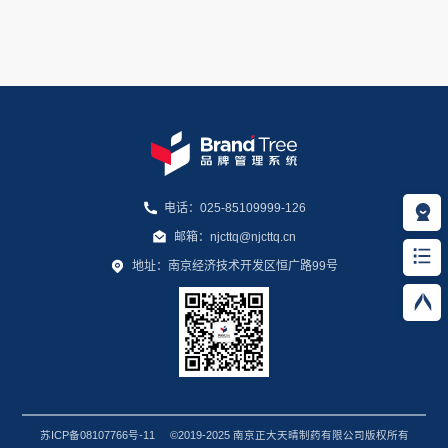
电话：025-85109999-126
邮箱：njcttq@njcttq.cn
地址：南京经济技术开发区恒广路99号
苏ICP备08107766号-11
©2019-2025 南京正大天晴制药有限公司版权所有