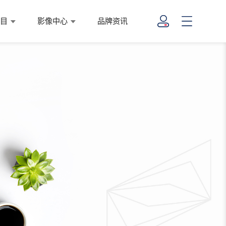
项目
影像中心
品牌资讯