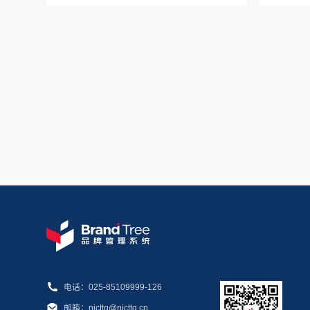
电话：025-85109999-126
邮箱：njcttq@njcttq.cn