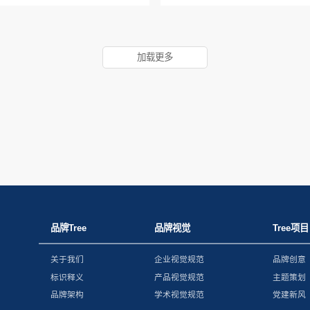
加载更多
品牌Tree
品牌视觉
Tree项目
关于我们
企业视觉规范
品牌创意
标识释义
产品视觉规范
主题策划
品牌架构
学术视觉规范
党建新风