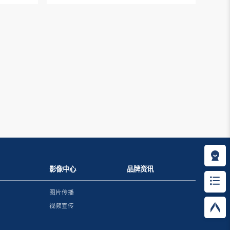
影像中心
品牌资讯
图片传播
视频宣传