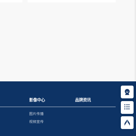
影像中心
品牌资讯
图片传播
视频宣传