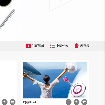
我的收藏
下载列表
未登录
唯捷KV-A