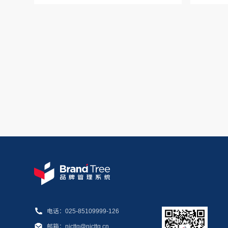
电话：025-85109999-126
邮箱：njcttq@njcttq.cn