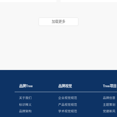
加载更多
品牌Tree
品牌视觉
Tree项目
关于我们
企业视觉规范
品牌创意
标识释义
产品视觉规范
主题策划
品牌架构
学术视觉规范
党建新风