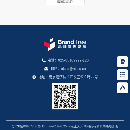
加载更多
电话：025-85109999-126
邮箱：njcttq@njcttq.cn
地址：南京经济技术开发区恒广路99号
苏ICP备08107766号-11
©2019-2025 南京正大天晴制药有限公司版权所有