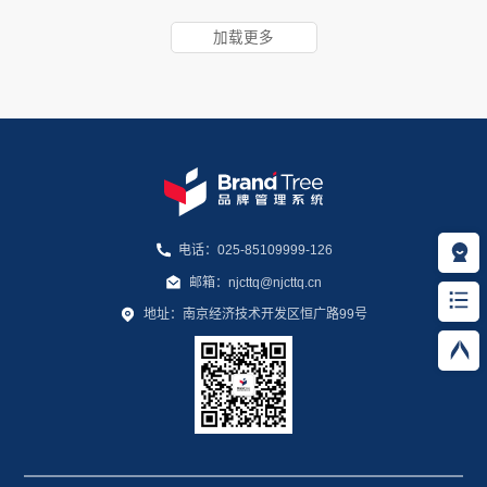
加载更多
电话：025-85109999-126
邮箱：njcttq@njcttq.cn
地址：南京经济技术开发区恒广路99号