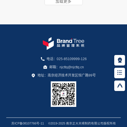
加载更多
电话：025-85109999-126
邮箱：njcttq@njcttq.cn
地址：南京经济技术开发区恒广路99号
苏ICP备08107766号-11
©2019-2025 南京正大天晴制药有限公司版权所有